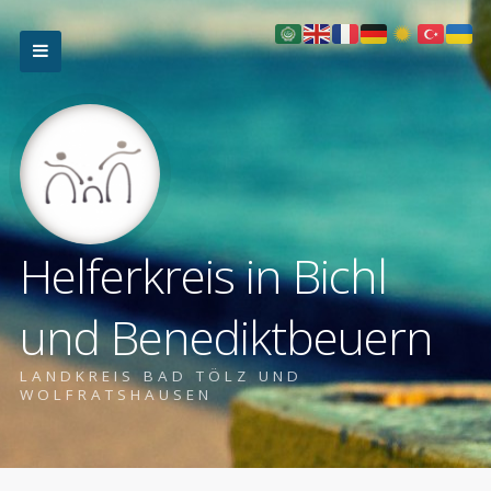
Helferkreis in Bichl
und Benediktbeuern
LANDKREIS BAD TÖLZ UND
WOLFRATSHAUSEN