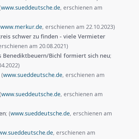
(
www.sueddeutsche.de
, erschienen am
(
www.merkur.de
, erschienen am 22.10.2023)
eis schwer zu finden - viele Vermieter
 erschienen am 20.08.2021)
s Benediktbeuern/Bichl formiert sich neu
;
04.2022)
; (
www.sueddeutsche.de
, erschienen am
(
www.sueddeutsche.de
, erschienen am
en
; (
www.sueddeutsche.de
, erschienen am
ww.sueddeutsche.de
, erschienen am