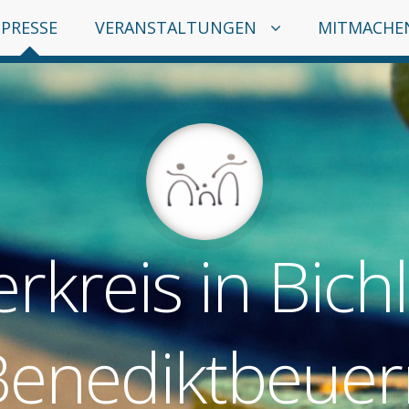
PRESSE
VERANSTALTUNGEN
MITMACHE
erkreis in Bich
Benediktbeuer