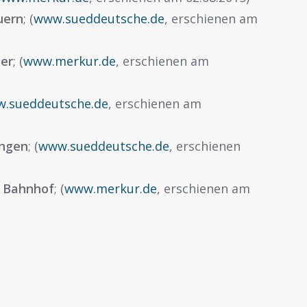
uern
; (
www.sueddeutsche.de
, erschienen am
ter
; (
www.merkur.de
, erschienen am
.sueddeutsche.de
, erschienen am
ingen
; (
www.sueddeutsche.de
, erschienen
m Bahnhof
; (
www.merkur.de
, erschienen am