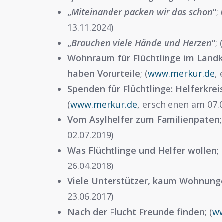
„
Miteinander packen wir das schon
“
; 
13.11.2024)
„
Brauchen viele Hände und Herzen
“
; 
Wohnraum für Flüchtlinge im Landkr
haben Vorurteile
; (
www.merkur.de
,
Spenden für Flüchtlinge: Helferkrei
(
www.merkur.de
, erschienen am 07.
Vom Asylhelfer zum Familienpaten
02.07.2019)
Was Flüchtlinge und Helfer wollen
; 
26.04.2018)
Viele Unterstützer, kaum Wohnung
23.06.2017)
Nach der Flucht Freunde finden
; (
w