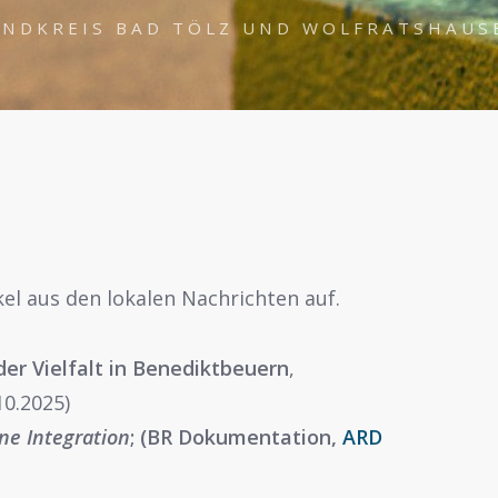
ANDKREIS BAD TÖLZ UND WOLFRATSHAUS
ikel aus den lokalen Nachrichten auf.
der Vielfalt in Benediktbeuern
,
10.2025)
ne Integration
; (BR Dokumentation,
ARD