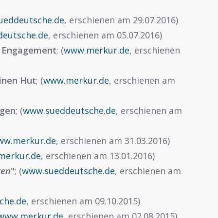
ueddeutsche.de
, erschienen am 29.07.2016)
eutsche.de
, erschienen am 05.07.2016)
m Engagement
; (
www.merkur.de
, erschienen
inen Hut
; (
www.merkur.de
, erschienen am
ngen
; (
www.sueddeutsche.de
, erschienen am
ww.merkur.de
, erschienen am 31.03.2016)
merkur.de
, erschienen am 13.01.2016)
gen
"
; (
www.sueddeutsche.de
, erschienen am
che.de
, erschienen am 09.10.2015)
www.merkur.de
, erschienen am 02.08.2015)