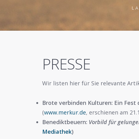
L
PRESSE
Wir listen hier für Sie relevante Art
Brote verbinden Kulturen: Ein Fest 
(
www.merkur.de
, erschienen am 21.
Benediktbeuern:
Vorbild für gelunge
Mediathek
)