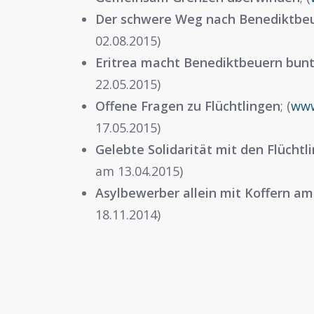
Der schwere Weg nach Benediktbe
02.08.2015)
Eritrea macht Benediktbeuern bun
22.05.2015)
Offene Fragen zu Flüchtlingen
; (
www
17.05.2015)
Gelebte Solidarität mit den Flüchtl
am 13.04.2015)
Asylbewerber allein mit Koffern a
18.11.2014)