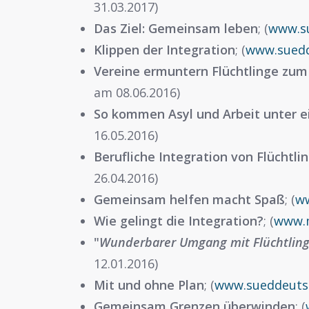
31.03.2017)
Das Ziel: Gemeinsam leben
; (
www.s
Klippen der Integration
; (
www.suedd
Vereine ermuntern Flüchtlinge zu
am 08.06.2016)
So kommen Asyl und Arbeit unter e
16.05.2016)
Berufliche Integration von Flüchtli
26.04.2016)
Gemeinsam helfen macht Spaß
; (
w
Wie gelingt die Integration?
; (
www.
"
Wunderbarer Umgang mit Flüchtlin
12.01.2016)
Mit und ohne Plan
; (
www.sueddeuts
Gemeinsam Grenzen überwinden
; (