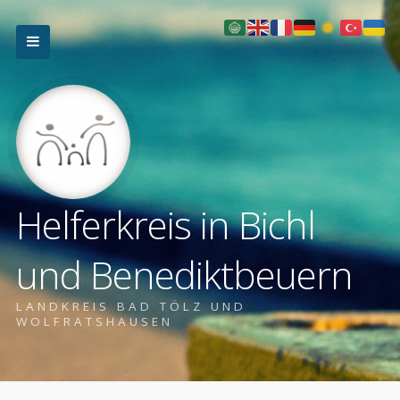
Helferkreis in Bichl
und Benediktbeuern
LANDKREIS BAD TÖLZ UND
WOLFRATSHAUSEN