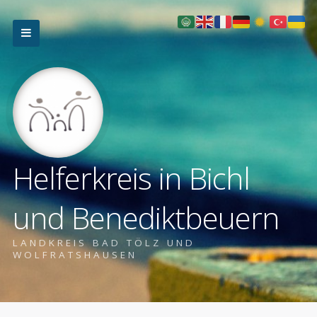
Helferkreis in Bichl
und Benediktbeuern
LANDKREIS BAD TÖLZ UND
WOLFRATSHAUSEN