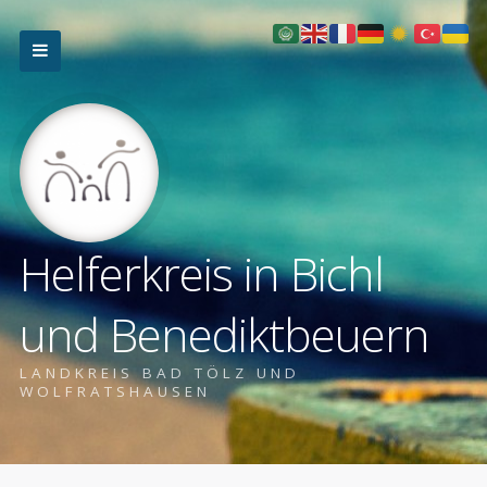
Helferkreis in Bichl
und Benediktbeuern
LANDKREIS BAD TÖLZ UND
WOLFRATSHAUSEN