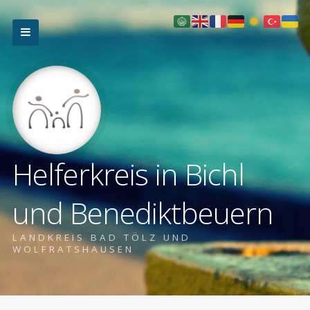
Helferkreis in Bichl
und Benediktbeuern
LANDKREIS BAD TÖLZ UND
WOLFRATSHAUSEN