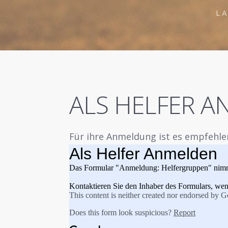
L
ALS HELFER 
Für ihre Anmeldung ist es empfehl