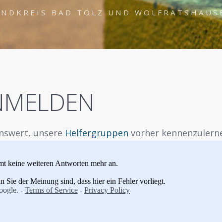
ANDKREIS BAD TÖLZ UND WOLFRATSHAUS
ANMELDEN
enswert, unsere
Helfergruppen
vorher kennenzulerne