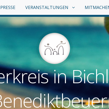
PRESSE
VERANSTALTUNGEN
MITMACHE
erkreis in Bich
Benediktbeuer